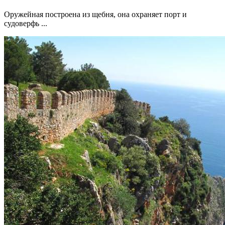
Оружейная построена из щебня, она охраняет порт и
судоверфь ...