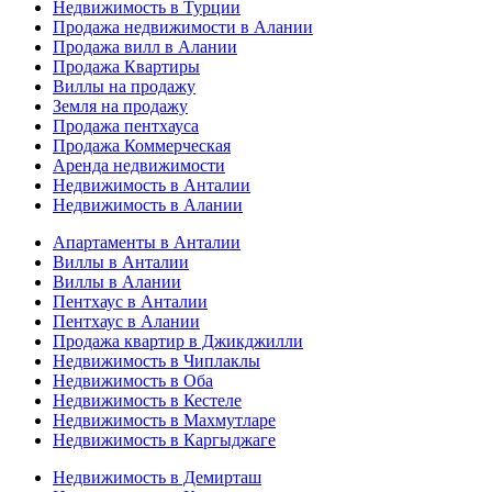
Недвижимость в Турции
Продажа недвижимости в Алании
Продажа вилл в Алании
Продажа Квартиры
Виллы на продажу
Земля на продажу
Продажа пентхауса
Продажа Коммерческая
Аренда недвижимости
Недвижимость в Анталии
Недвижимость в Алании
Апартаменты в Анталии
Виллы в Анталии
Виллы в Алании
Пентхаус в Анталии
Пентхаус в Алании
Продажа квартир в Джикджилли
Недвижимость в Чиплаклы
Недвижимость в Оба
Недвижимость в Кестеле
Недвижимость в Махмутларе
Недвижимость в Каргыджаге
Недвижимость в Демирташ